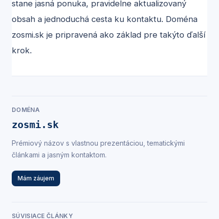
stane jasná ponuka, pravidelne aktualizovaný
obsah a jednoduchá cesta ku kontaktu. Doména
zosmi.sk
je pripravená ako základ pre takýto ďalší
krok.
DOMÉNA
zosmi.sk
Prémiový názov s vlastnou prezentáciou, tematickými
článkami a jasným kontaktom.
Mám záujem
SÚVISIACE ČLÁNKY