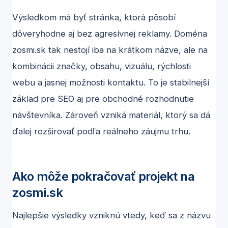
Výsledkom má byť stránka, ktorá pôsobí
dôveryhodne aj bez agresívnej reklamy. Doména
zosmi.sk tak nestojí iba na krátkom názve, ale na
kombinácii značky, obsahu, vizuálu, rýchlosti
webu a jasnej možnosti kontaktu. To je stabilnejší
základ pre SEO aj pre obchodné rozhodnutie
návštevníka. Zároveň vzniká materiál, ktorý sa dá
ďalej rozširovať podľa reálneho záujmu trhu.
Ako môže pokračovať projekt na
zosmi.sk
Najlepšie výsledky vzniknú vtedy, keď sa z názvu