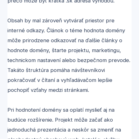
prečo môže byť krátka .sk adresa výhodou.
Obsah by mal zároveň vytvárať priestor pre
interné odkazy. Článok o téme hodnota domény
môže prirodzene odkazovať na ďalšie články o
hodnote domény, štarte projektu, marketingu,
technickom nastavení alebo bezpečnom prevode.
Takáto štruktúra pomáha návštevníkovi
pokračovať v čítaní a vyhľadávačom lepšie
pochopiť vzťahy medzi stránkami.
Pri hodnotení domény sa oplatí myslieť aj na
budúce rozšírenie. Projekt môže začať ako
jednoduchá prezentácia a neskôr sa zmeniť na