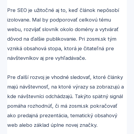
Pre SEO je užitočné aj to, keď článok nepôsobí
izolovane. Mal by podporovať celkovú tému
webu, rozvíjať slovník okolo domény a vytvárať
dôvod na ďalšie publikovanie. Pri zosmi.sk tým
vzniká obsahová stopa, ktorá je čitateľná pre
návštevníkov aj pre vyhľadávače.
Pre ďalší rozvoj je vhodné sledovať, ktoré články
majú návštevnosť, na ktoré výrazy sa zobrazujú a
kde návštevníci odchádzajú. Takýto spätný signál
pomáha rozhodnúť, či má zosmi.sk pokračovať
ako predajná prezentácia, tematický obsahový
web alebo základ úplne novej značky.