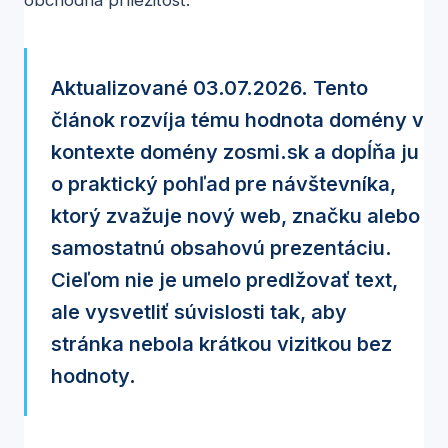
Aktualizované 03.07.2026. Tento
článok rozvíja tému hodnota domény v
kontexte domény zosmi.sk a dopĺňa ju
o praktický pohľad pre návštevníka,
ktorý zvažuje nový web, značku alebo
samostatnú obsahovú prezentáciu.
Cieľom nie je umelo predlžovať text,
ale vysvetliť súvislosti tak, aby
stránka nebola krátkou vizitkou bez
hodnoty.