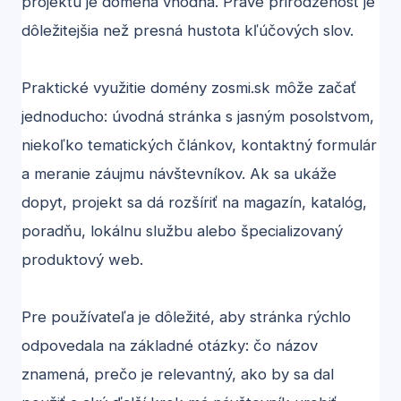
projektu je doména vhodná. Práve prirodzenosť je
dôležitejšia než presná hustota kľúčových slov.
Praktické využitie domény zosmi.sk môže začať
jednoducho: úvodná stránka s jasným posolstvom,
niekoľko tematických článkov, kontaktný formulár
a meranie záujmu návštevníkov. Ak sa ukáže
dopyt, projekt sa dá rozšíriť na magazín, katalóg,
poradňu, lokálnu službu alebo špecializovaný
produktový web.
Pre používateľa je dôležité, aby stránka rýchlo
odpovedala na základné otázky: čo názov
znamená, prečo je relevantný, ako by sa dal