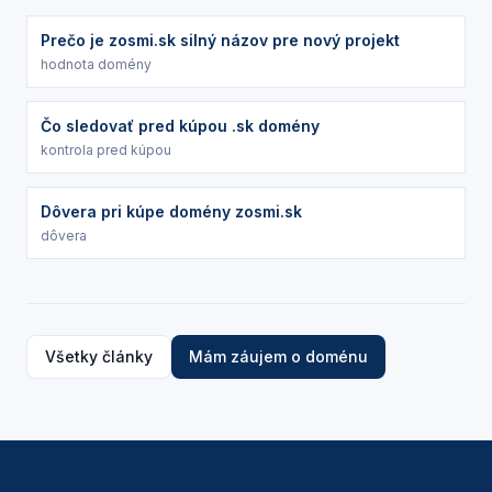
Prečo je zosmi.sk silný názov pre nový projekt
hodnota domény
Čo sledovať pred kúpou .sk domény
kontrola pred kúpou
Dôvera pri kúpe domény zosmi.sk
dôvera
Všetky články
Mám záujem o doménu