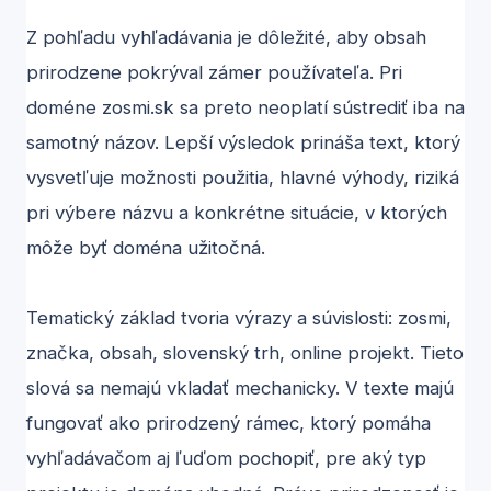
Z pohľadu vyhľadávania je dôležité, aby obsah
prirodzene pokrýval zámer používateľa. Pri
doméne zosmi.sk sa preto neoplatí sústrediť iba na
samotný názov. Lepší výsledok prináša text, ktorý
vysvetľuje možnosti použitia, hlavné výhody, riziká
pri výbere názvu a konkrétne situácie, v ktorých
môže byť doména užitočná.
Tematický základ tvoria výrazy a súvislosti: zosmi,
značka, obsah, slovenský trh, online projekt. Tieto
slová sa nemajú vkladať mechanicky. V texte majú
fungovať ako prirodzený rámec, ktorý pomáha
vyhľadávačom aj ľuďom pochopiť, pre aký typ