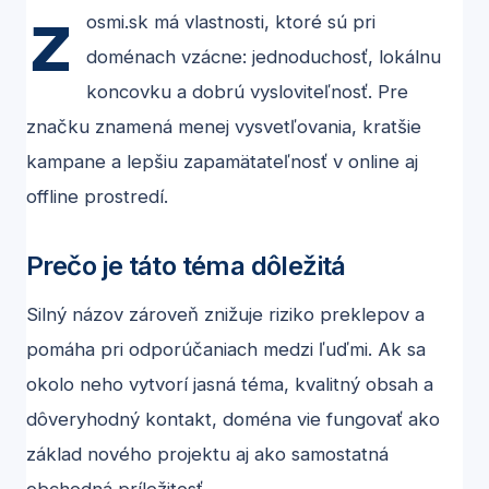
z
osmi.sk má vlastnosti, ktoré sú pri
doménach vzácne: jednoduchosť, lokálnu
koncovku a dobrú vysloviteľnosť. Pre
značku znamená menej vysvetľovania, kratšie
kampane a lepšiu zapamätateľnosť v online aj
offline prostredí.
Prečo je táto téma dôležitá
Silný názov zároveň znižuje riziko preklepov a
pomáha pri odporúčaniach medzi ľuďmi. Ak sa
okolo neho vytvorí jasná téma, kvalitný obsah a
dôveryhodný kontakt, doména vie fungovať ako
základ nového projektu aj ako samostatná
obchodná príležitosť.